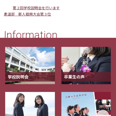
第２回学校説明会を行います
柔道部 新人戦県大会第３位
Information
学校説明会
卒業生の声