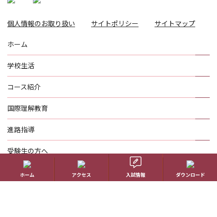
個人情報のお取り扱い
サイトポリシー
サイトマップ
ホーム
学校生活
コース紹介
国際理解教育
進路指導
受験生の方へ
帰国生の方へ
ホーム
アクセス
入試情報
ダウンロード
学校概要
在校生の方へ