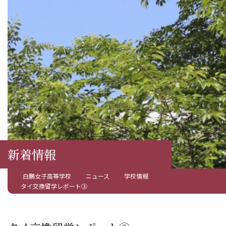
新着情報
白鵬女子高等学校
ニュース
学校情報
タイ交換留学レポート③