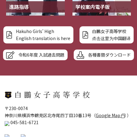
進路指導
学校案内電子版
Hakuho Girls’ High
白鵬女子高等学校
English translation is here
点击这里为中国翻译
令和6年度 入試過去問題
各種書類ダウンロード
〒230-0074
神奈川県横浜市鶴見区北寺尾四丁目10番13号（
Google Map
）
045-581-6721