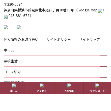
〒230-0074
神奈川県横浜市鶴見区北寺尾四丁目10番13号（
Google Map
）
045-581-6721
個人情報のお取り扱い
サイトポリシー
サイトマップ
ホーム
学校生活
コース紹介
国際理解教育
ホーム
アクセス
入試情報
ダウンロード
進路指導
受験生の方へ