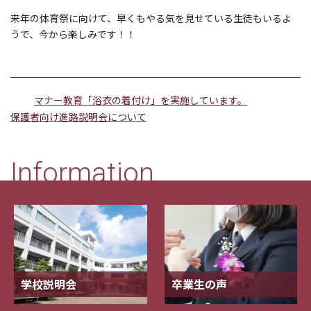
来年の体育祭に向けて、早くもやる気を見せている生徒もいるよ
うで、今から楽しみです！！
マナー教育「浴衣の着付け」を実施しています。
保護者向け進路説明会について
Information
学校説明会
卒業生の声