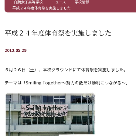
白鵬女子高等学校
ニュース
学校情報
平成２４年度体育祭を実施しました
平成２４年度体育祭を実施しました
2012.05.29
５月２６日（土）、本校グラウンドにて体育祭を実施しました。
テーマは「Smiling Together～努力の数だけ勝利につながる～」