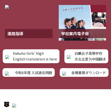
進路指導
学校案内電子版
Hakuho Girls’ High
白鵬女子高等学校
English translation is here
点击这里为中国翻译
令和6年度 入試過去問題
各種書類ダウンロード