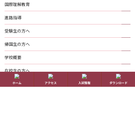
国際理解教育
進路指導
受験生の方へ
帰国生の方へ
学校概要
在校生の方へ
ホーム
アクセス
入試情報
ダウンロード
アクセス
資料請求
お問い合わせ
教員採用情報
特定商取引に基づく表記
学校案内電子版