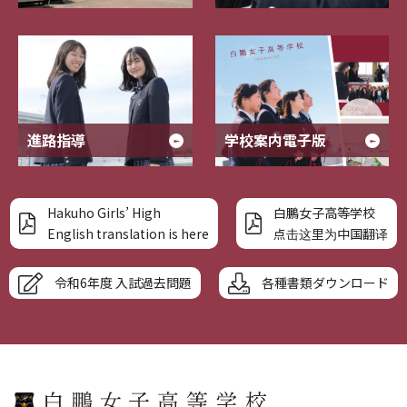
進路指導
学校案内電子版
Hakuho Girls’ High
白鵬女子高等学校
English translation is here
点击这里为中国翻译
令和6年度 入試過去問題
各種書類ダウンロード