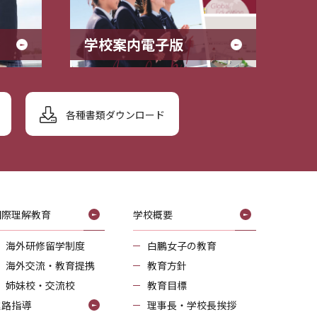
学校案内電子版
各種書類ダウンロード
国際理解教育
学校概要
海外研修留学制度
白鵬女子の教育
海外交流・教育提携
教育方針
姉妹校・交流校
教育目標
進路指導
理事長・学校長挨拶