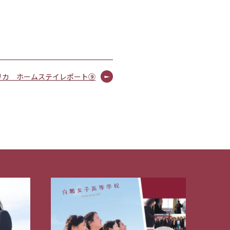
リカ ホームステイレポート⑨