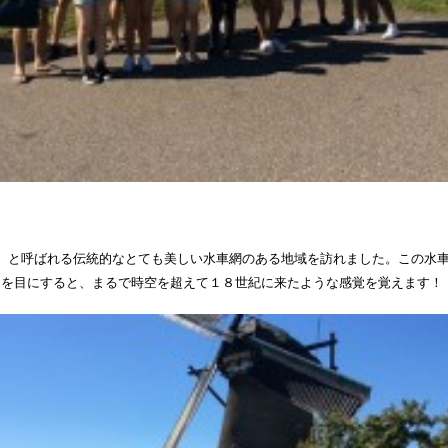
）と呼ばれる伝統的なとても美しい水車網のある地域を訪れました。この水
物を目にすると、まるで時空を超えて１８世紀に来たような感覚を覚えます！