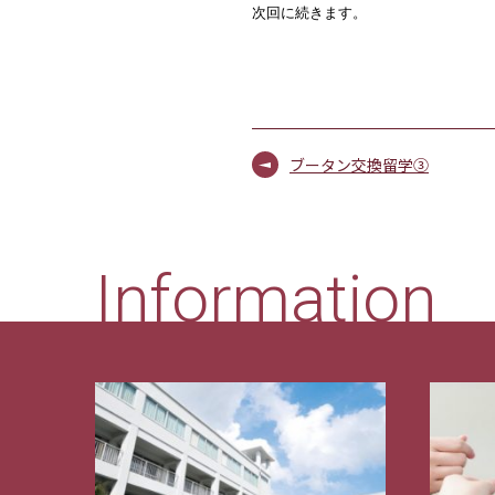
次回に続きます。
ブータン交換留学③
Information