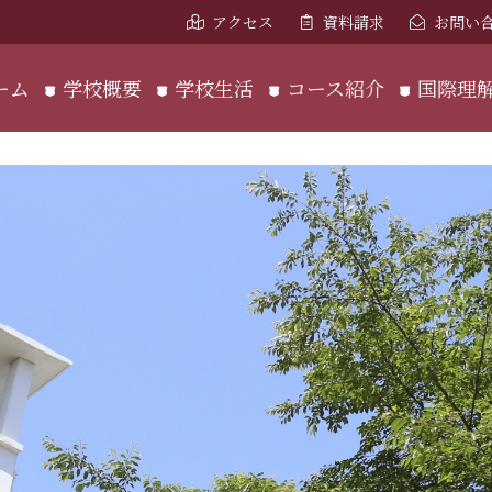
アクセス
資料請求
お問い
ーム
学校概要
学校生活
コース紹介
国際理