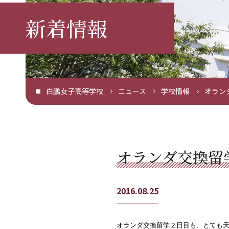
新着情報
白鵬女子高等学校
ニュース
学校情報
オラン
オランダ交換留
2016.08.25
オランダ交換留学２日目も、とても