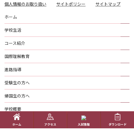
個人情報のお取り扱い
サイトポリシー
サイトマップ
ホーム
学校生活
コース紹介
国際理解教育
進路指導
受験生の方へ
帰国生の方へ
学校概要
在校生の方へ
ホーム
アクセス
入試情報
ダウンロード