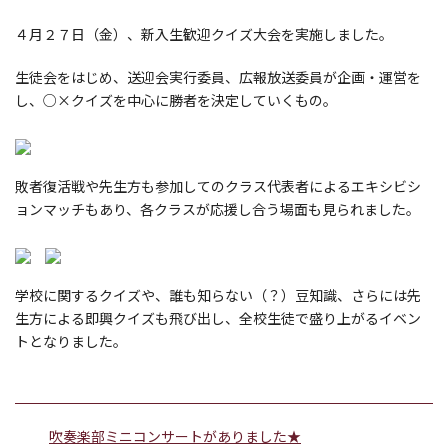
４月２７日（金）、新入生歓迎クイズ大会を実施しました。
生徒会をはじめ、送迎会実行委員、広報放送委員が企画・運営を
し、○×クイズを中心に勝者を決定していくもの。
敗者復活戦や先生方も参加してのクラス代表者によるエキシビシ
ョンマッチもあり、各クラスが応援し合う場面も見られました。
学校に関するクイズや、誰も知らない（？）豆知識、さらには先
生方による即興クイズも飛び出し、全校生徒で盛り上がるイベン
トとなりました。
吹奏楽部ミニコンサートがありました★