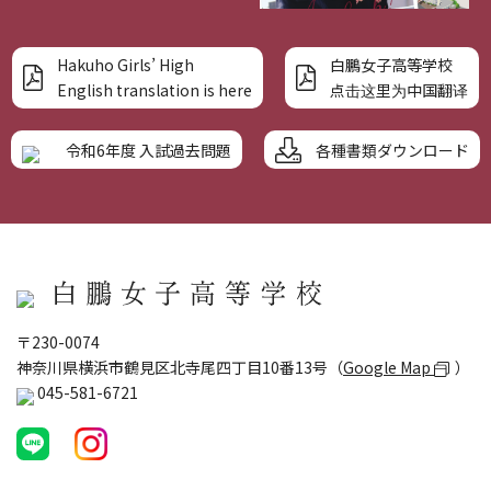
Hakuho Girls’ High
白鵬女子高等学校
English translation is here
点击这里为中国翻译
各種書類ダウンロード
令和6年度 入試過去問題
〒230-0074
神奈川県横浜市鶴見区北寺尾四丁目10番13号（
Google Map
）
045-581-6721