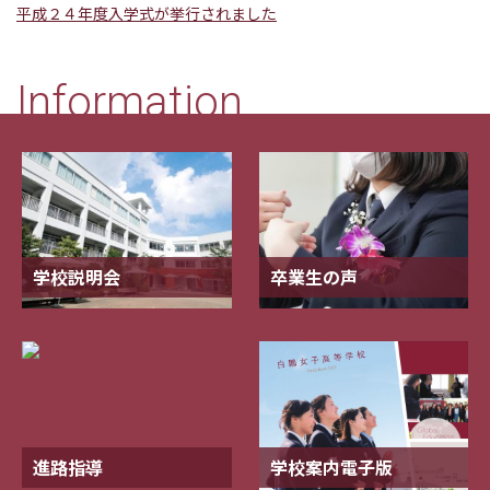
平成２４年度入学式が挙行されました
Information
学校説明会
卒業生の声
進路指導
学校案内電子版