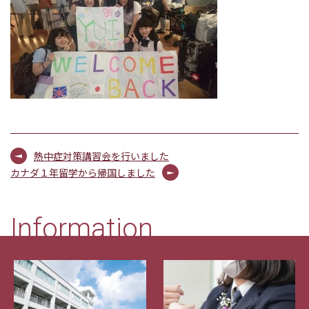
熱中症対策講習会を行いました
カナダ１年留学から帰国しました
Information