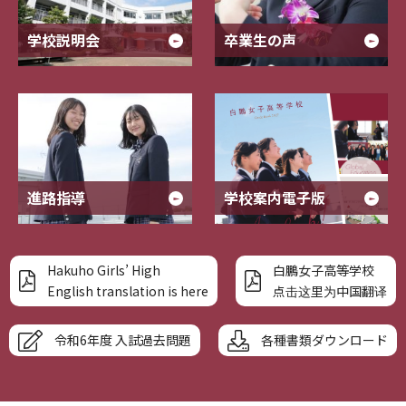
学校説明会
卒業生の声
進路指導
学校案内電子版
Hakuho Girls’ High
白鵬女子高等学校
English translation is here
点击这里为中国翻译
令和6年度 入試過去問題
各種書類ダウンロード