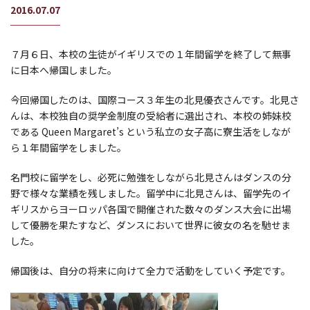
2016.07.07
７月６日、本校の生徒がイギリスでの１年間留学を終了して無事
に日本へ帰国しました。
今回帰国したのは、国際コース３年生の北見優衣さんです。北見さ
んは、本校独自の奨学金制度の受給者に選出され、本校の姉妹校
である Queen Margaret’s という私立の女子高に寮生活をしなが
ら１年間留学をしました。
名門校に留学をし、必死に勉強をしながら北見さんはダンスの分
野で様々な業績を残しました。留学中に北見さんは、留学先のイ
ギリスからヨーロッパ各国で開催された数々のダンス大会に出場
して優勝を果たすなど、ダンスにおいて世界に彼女の名を馳せま
した。
帰国後は、自分の将来に向けて全力で活動をしていく予定です。