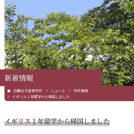
新着情報
白鵬女子高等学校
ニュース
学校情報
イギリス１年留学から帰国しました
イギリス１年留学から帰国しました