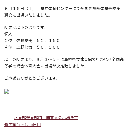
６月１８日（土）、県立体育センターにて全国高校総体県最終予
選会に出場いたしました。
結果は以下の通りです。
個人
２位 佐藤愛美 ５２．１５０
４位 上野七海 ５０．９００
以上の結果より、８月３～５日に島根県立体育館で行われる全国高
等学校総合体育大会に出場が決定致しました。
ご声援ありがとうございます。
水泳部競泳部門 関東大会出場決定
修学旅行〜4、5日目