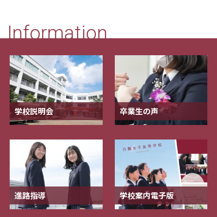
Information
学校説明会
卒業生の声
進路指導
学校案内電子版