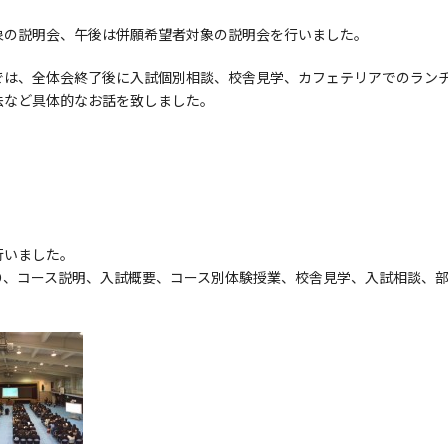
象の説明会、午後は併願希望者対象の説明会を行いました。
では、全体会終了後に入試個別相談、校舎見学、カフェテリアでのラン
法など具体的なお話を致しました。
行いました。
り、コース説明、入試概要、コース別体験授業、校舎見学、入試相談、