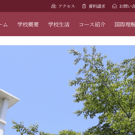
アクセス
資料請求
お問い
ーム
学校概要
学校生活
コース紹介
国際理