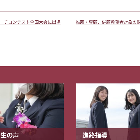
ピーチコンテスト全国大会に出場
推薦・専願、併願希望者対象の
業生の声
進路指導