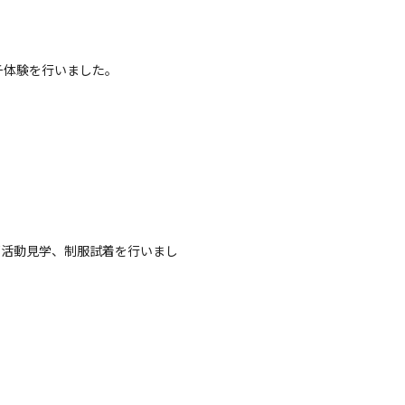
チ体験を行いました。
部活動見学、制服試着を行いまし