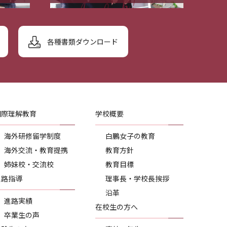
各種書類ダウンロード
国際理解教育
学校概要
海外研修留学制度
白鵬女子の教育
海外交流・教育提携
教育方針
姉妹校・交流校
教育目標
進路指導
理事長・学校長挨拶
沿革
進路実績
在校生の方へ
卒業生の声