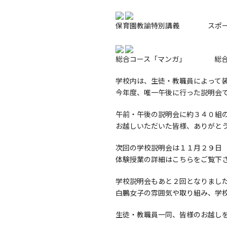
保育園教諭特別講義 スポー
総合コース「マンガ」 総合
学校内は、生徒・教職員によって
今年度、唯一午後に行った説明会
午前・午後の説明会に約３４０組
お越しいただいた皆様、ありがと
次回の学校説明会は１１月２９日
体験授業の詳細は
こちら
をご覧下
学校説明会もあと２回となりまし
白鵬女子の雰囲気や取り組み、学
生徒・教職員一同、皆様のお越し