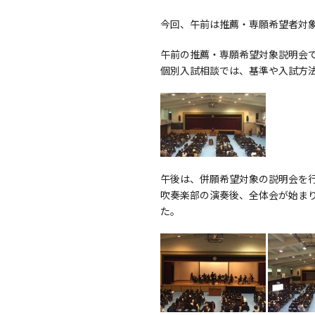
今回、午前は推薦・専願希望者対
午前の推薦・専願希望対象説明会
個別入試相談では、基準や入試方
午後は、併願希望対象の説明会を
吹奏楽部の演奏後、全体会が始ま
た。