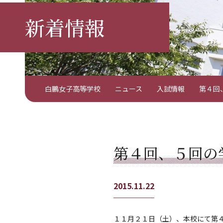
新着情報
白鵬女子高等学校
ニュース
入試情報
第４回
第４回、５回の
2015.11.22
１１月２１日（土）、本校にて第