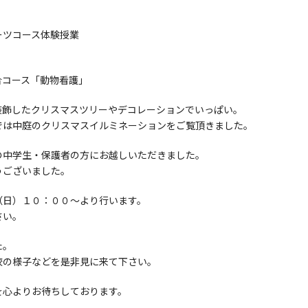
ツコース体験授業
コース「動物看護」
装飾したクリスマスツリーやデコレーションでいっぱい。
では中庭のクリスマスイルミネーションをご覧頂きました。
の中学生・保護者の方にお越しいただきました。
うございました。
（日）１０：００～より行います。
さい。
た。
校の様子などを是非見に来て下さい。
を心よりお待ちしております。