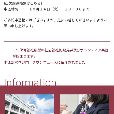
(出欠席連絡票は
こちら
)
申込締切 ： １０月１４日（火） １８：００まで
ご多忙中恐縮ではございますが、是非お越しくださいますようお
願い申し上げます。
３年保育福祉類型の社会福祉施設見学及びボランティア実習
が始まります。
水泳部水球部門 タウンニュースに紹介されました
Information