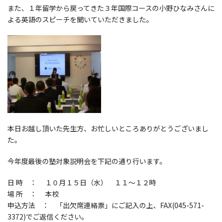
また、１年留学から戻ってきた３年国際コースの小野ひなみさんに
よる英語のスピーチを聞いていただきました。
本日お越し頂いた先生方、お忙しいところありがとうございまし
た。
今年度最後の塾対象説明会を下記の通り行います。
日 時 ： １０月１５日（水） １１～１２時
場 所 ： 本校
申込方法 ： 「出欠席連絡票」にご記入の上、FAX(045-571-
3372)でご返信ください。