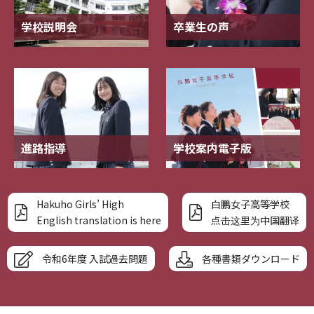
学校説明会
卒業生の声
進路指導
学校案内電子版
Hakuho Girls’ High
白鵬女子高等学校
English translation is here
点击这里为中国翻译
令和6年度 入試過去問題
各種書類ダウンロード