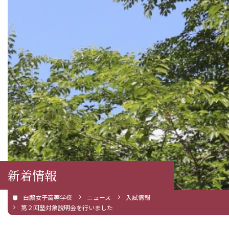
新着情報
白鵬女子高等学校
ニュース
入試情報
第２回塾対象説明会を行いました