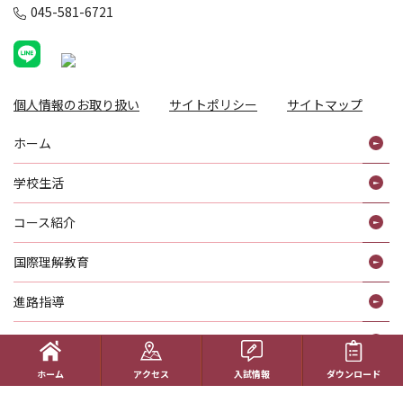
045-581-6721
個人情報のお取り扱い
サイトポリシー
サイトマップ
ホーム
学校生活
コース紹介
国際理解教育
進路指導
受験生の方へ
ホーム
アクセス
入試情報
ダウンロード
帰国生の方へ