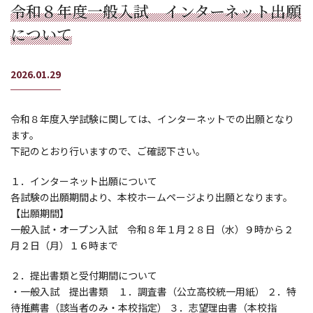
令和８年度一般入試 インターネット出願
について
2026.01.29
令和８年度入学試験に関しては、インターネットでの出願となり
ます。
下記のとおり行いますので、ご確認下さい。
１．インターネット出願について
各試験の出願期間より、本校ホームページより出願となります。
【出願期間】
一般入試・オープン入試 令和８年１月２８日（水）９時から２
月２日（月）１６時まで
２．提出書類と受付期間について
・一般入試 提出書類 １．調査書（公立高校統一用紙） ２．特
待推薦書（該当者のみ・本校指定） ３．志望理由書（本校指