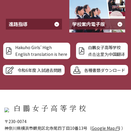
進路指導
学校案内電子版
Hakuho Girls’ High
白鵬女子高等学校
English translation is here
点击这里为中国翻译
令和6年度 入試過去問題
各種書類ダウンロード
〒230-0074
神奈川県横浜市鶴見区北寺尾四丁目10番13号（
Google Map
）