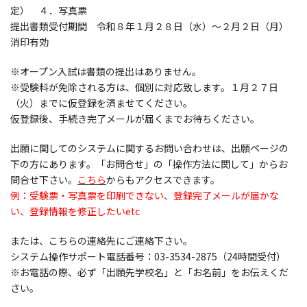
定） ４．写真票
提出書類受付期間 令和８年１月２８日（水）～２月２日（月）
消印有効
※オープン入試は書類の提出はありません。
※受験料が免除される方は、個別に対応致します。１月２７日
（火）までに仮登録を済ませてください。
仮登録後、手続き完了メールが届くまでお待ちください。
出願に関してのシステムに関するお問い合わせは、出願ページの
下の方にあります。「お問合せ」の「操作方法に関して」からお
問合せ下さい。
こちら
からもアクセスできます。
例：受験票・写真票を印刷できない、登録完了メールが届かな
い、登録情報を修正したいetc
または、こちらの連絡先にご連絡下さい。
システム操作サポート電話番号：03-3534-2875（24時間受付）
※お電話の際、必ず「出願先学校名」と「お名前」をお伝えくだ
さい。