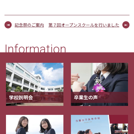
記念祭のご案内
第７回オープンスクールを行いました
Information
学校説明会
卒業生の声