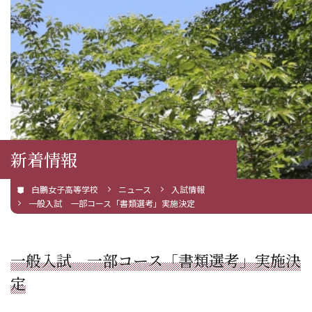
新着情報
白鵬女子高等学校
ニュース
入試情報
一般入試 一部コース「書類選考」実施決定
一般入試 一部コース「書類選考」実施決
定