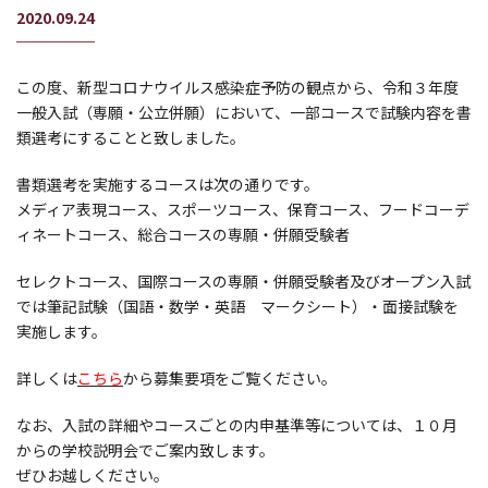
2020.09.24
この度、新型コロナウイルス感染症予防の観点から、令和３年度
一般入試（専願・公立併願）において、一部コースで試験内容を書
類選考にすることと致しました。
書類選考を実施するコースは次の通りです。
メディア表現コース、スポーツコース、保育コース、フードコーデ
ィネートコース、総合コースの専願・併願受験者
セレクトコース、国際コースの専願・併願受験者及びオープン入試
では筆記試験（国語・数学・英語 マークシート）・面接試験を
実施します。
詳しくは
こちら
から募集要項をご覧ください。
なお、入試の詳細やコースごとの内申基準等については、１０月
からの学校説明会でご案内致します。
ぜひお越しください。