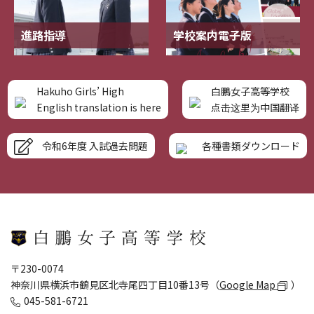
進路指導
学校案内電子版
Hakuho Girls’ High
白鵬女子高等学校
English translation is here
点击这里为中国翻译
令和6年度 入試過去問題
各種書類ダウンロード
〒230-0074
神奈川県横浜市鶴見区北寺尾四丁目10番13号（
Google Map
）
045-581-6721