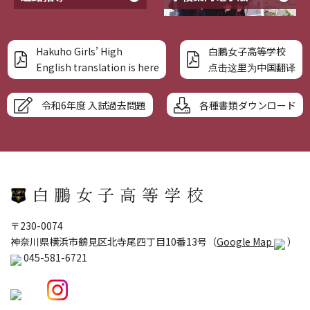
Hakuho Girls’ High
白鵬女子高等学校
English translation is here
点击这里为中国翻译
令和6年度 入試過去問題
各種書類ダウンロード
〒230-0074
神奈川県横浜市鶴見区北寺尾四丁目10番13号（
Google Map
）
045-581-6721