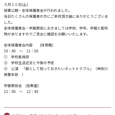
５月１０日(土)
授業公開・全体保護者会が行われました。
当日たくさんの保護者の方にご来校頂き誠にありがとうございま
した。
全体保護者会・学級懇談におきましては学校、学年、学級と配布
物がありますのでご息女に確認をお願いいたします。
全体保護者会内容 (体育館)
10：40 ～ 11：50
① 学校長挨拶
② 学校生活近況と今後の予定
③ 公演 「親として知っておきたいネットトラブル」（神奈川
県警本部 ）
学級懇談会 (各教室)
12：00 ～ 12：40