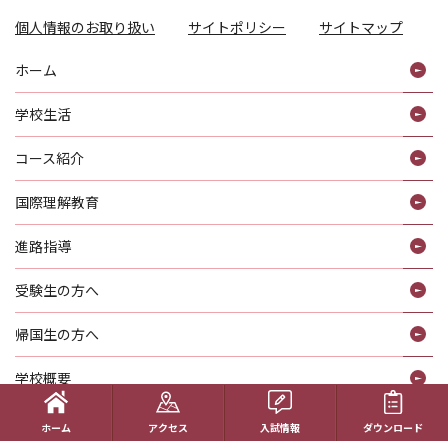
個人情報のお取り扱い
サイトポリシー
サイトマップ
ホーム
学校生活
コース紹介
国際理解教育
進路指導
受験生の方へ
帰国生の方へ
学校概要
在校生の方へ
ホーム
アクセス
入試情報
ダウンロード