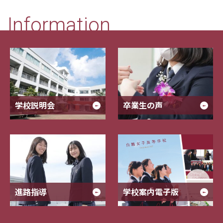
Information
学校説明会
卒業生の声
進路指導
学校案内電子版