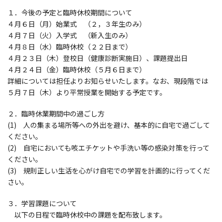
１．今後の予定と臨時休校期間について
４月６日（月）始業式 （２，３年生のみ）
４月７日（火）入学式 （新入生のみ）
４月８日（水）臨時休校（２２日まで）
４月２３日（木）登校日（健康診断実施日）、課題提出日
４月２４日（金）臨時休校（５月６日まで）
詳細については担任よりお知らせいたします。なお、現段階では
５月７日（木）より平常授業を開始する予定です。
２．臨時休業期間中の過ごし方
(1) 人の集まる場所等への外出を避け、基本的に自宅で過ごして
ください。
(2) 自宅においても咳エチケットや手洗い等の感染対策を行って
ください。
(3) 規則正しい生活を心がけ自宅での学習を計画的に行ってくだ
さい。
３．学習課題について
以下の日程で臨時休校中の課題を配布致します。