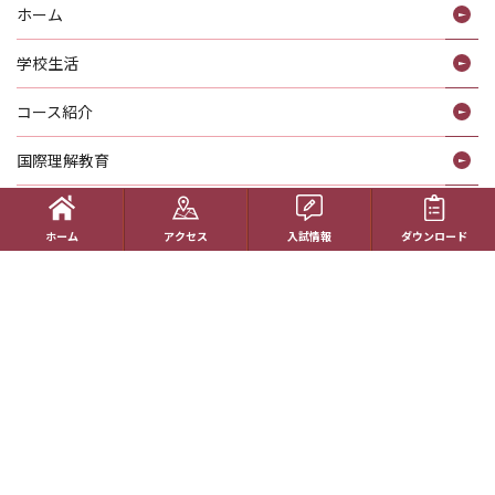
ホーム
学校生活
コース紹介
国際理解教育
進路指導
ホーム
アクセス
入試情報
ダウンロード
受験生の方へ
帰国生の方へ
学校概要
在校生の方へ
アクセス
資料請求