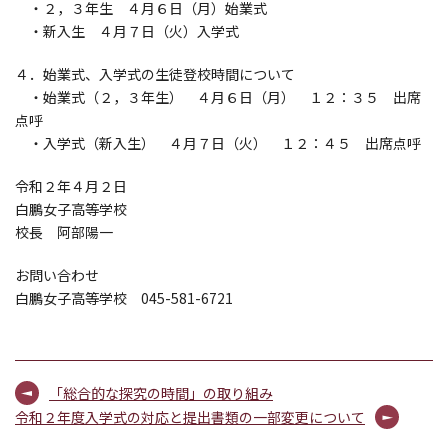
・２，３年生 ４月６日（月）始業式
・新入生 ４月７日（火）入学式
４．始業式、入学式の生徒登校時間について
・始業式（２，３年生） ４月６日（月） １２：３５ 出席
点呼
・入学式（新入生） ４月７日（火） １２：４５ 出席点呼
令和２年４月２日
白鵬女子高等学校
校長 阿部陽一
お問い合わせ
白鵬女子高等学校 045-581-6721
「総合的な探究の時間」の取り組み
令和２年度入学式の対応と提出書類の一部変更について