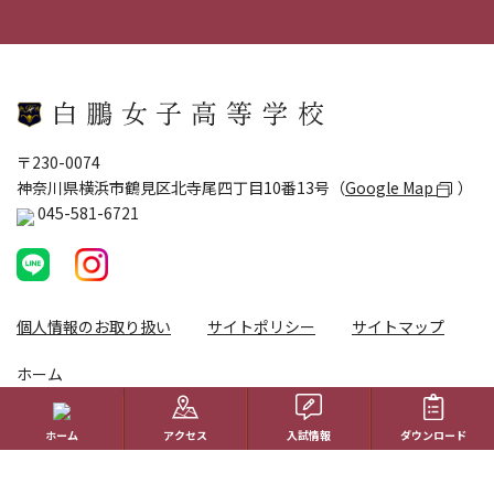
〒230-0074
神奈川県横浜市鶴見区北寺尾四丁目10番13号（
Google Map
）
045-581-6721
個人情報のお取り扱い
サイトポリシー
サイトマップ
ホーム
学校生活
ホーム
アクセス
入試情報
ダウンロード
コース紹介