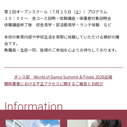
第１回オープンスクール（７月２５日（土））プログラム
１０：００～ 各コース説明・体験講座・保護者対象説明会
体験講座終了後 校舎見学・部活動見学・ランチ体験 など
本校の教育内容や学校生活を実際に体験していただける絶好の機
会です。
教職員・生徒一同、皆様のご参加を心よりお待ちしております。
ダンス部 World of Dance Summit & Finals 2026出場
関係業者における不正アクセスに関するご報告とお詫び
Information