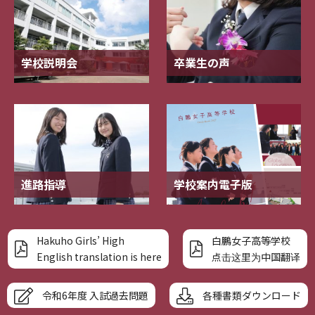
学校説明会
卒業生の声
進路指導
学校案内電子版
Hakuho Girls’ High
白鵬女子高等学校
English translation is here
点击这里为中国翻译
令和6年度 入試過去問題
各種書類ダウンロード