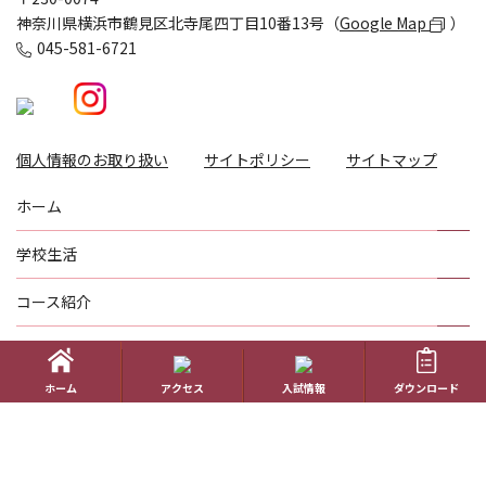
神奈川県横浜市鶴見区北寺尾四丁目10番13号（
Google Map
）
045-581-6721
個人情報のお取り扱い
サイトポリシー
サイトマップ
ホーム
学校生活
コース紹介
国際理解教育
ホーム
アクセス
入試情報
ダウンロード
進路指導
受験生の方へ