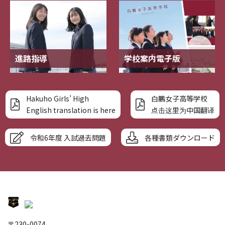
進路指導
学校案内電子版
Hakuho Girls’ High
白鵬女子高等学校
English translation is here
点击这里为中国翻译
令和6年度 入試過去問題
各種書類ダウンロード
〒230-0074