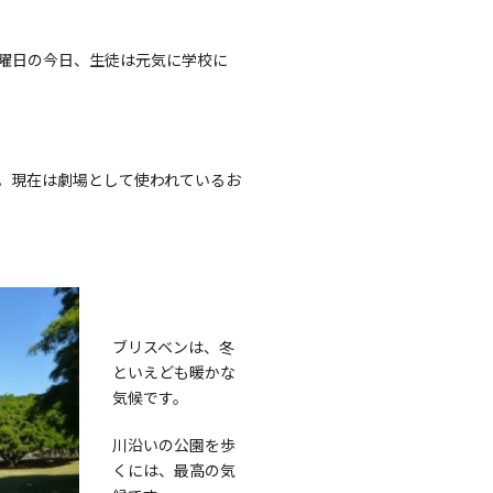
曜日の今日、生徒は元気に学校に
。現在は劇場として使われているお
ブリスベンは、冬
といえども暖かな
気候です。
川沿いの公園を歩
くには、最高の気