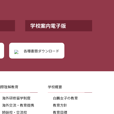
学校案内電子版
各種書類ダウンロード
国際理解教育
学校概要
海外研修留学制度
白鵬女子の教育
海外交流・教育提携
教育方針
姉妹校・交流校
教育目標