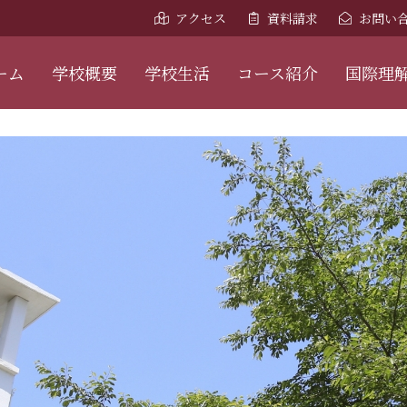
アクセス
資料請求
お問い
ーム
学校概要
学校生活
コース紹介
国際理