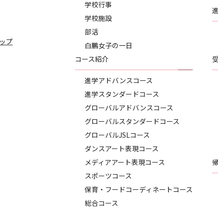
学校行事
学校施設
部活
ップ
白鵬女子の一日
コース紹介
進学アドバンスコース
進学スタンダードコース
グローバルアドバンスコース
グローバルスタンダードコース
グローバルJSLコース
ダンスアート表現コース
メディアアート表現コース
スポーツコース
保育・フードコーディネートコース
総合コース