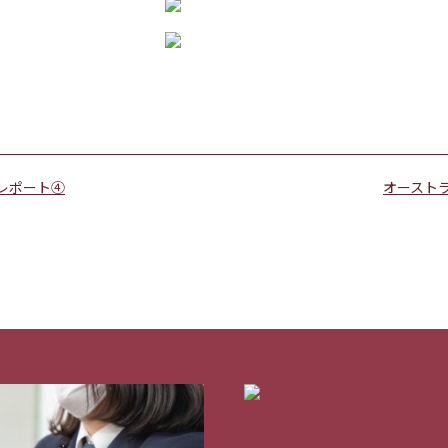
レポート④
オースト