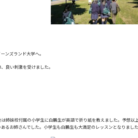
イーンズランド大学へ。
は、良い刺激を受けました。
後は姉妹校付属の小学生に白鵬生が英語で折り紙を教えました。予想以
のあるお姉さんでした。小学生も白鵬生も大満足のレッスンとなりまし