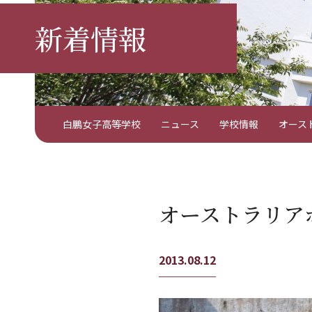
新着情報
白鵬女子高等学校
ニュース
学校情報
オース
オーストラリア
2013.08.12