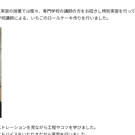
理実習の授業では度々、専門学校の講師の方をお招きし特別実習を行っ
学校講師による、いちごのロールケーキ作りを行いました。
ストレーションを見ながら工程やコツを学びました。
アドバイスをいただきながら実習を行いました。