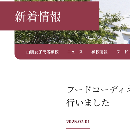
新着情報
白鵬女子高等学校
ニュース
学校情報
フード
フードコーディ
行いました
2025.07.01