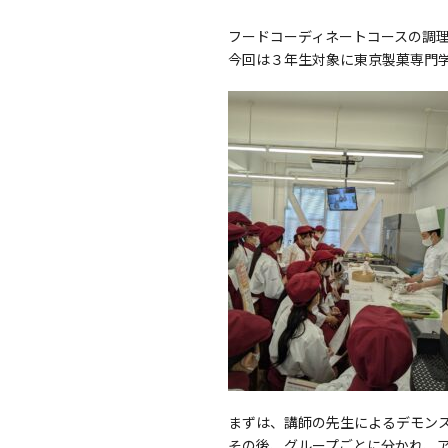
フードコーディネートコースの調
今回は３年生対象に東京製菓専門
まずは、講師の先生によるデモン
その後、グループごとに分かれ、