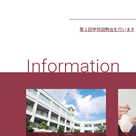
第１回学校説明会を行います
Information