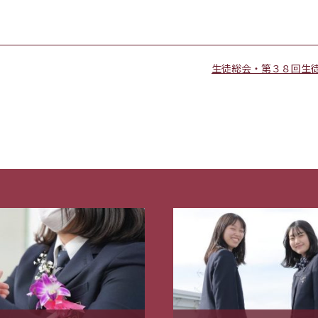
生徒総会・第３８回生