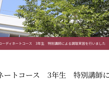
コーディネートコース 3年生 特別講師による調理実習を行いました
ネートコース 3年生 特別講師