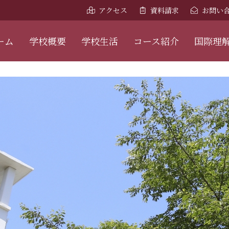
アクセス
資料請求
お問い
ーム
学校概要
学校生活
コース紹介
国際理