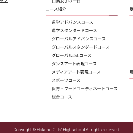
ップ
白鵬女子の一日
コース紹介
進学アドバンスコース
進学スタンダードコース
グローバルアドバンスコース
グローバルスタンダードコース
グローバルJSLコース
ダンスアート表現コース
メディアアート表現コース
スポーツコース
保育・フードコーディネートコース
総合コース
Copyright © Hakuho Girls’ Highschool All rights reserved.