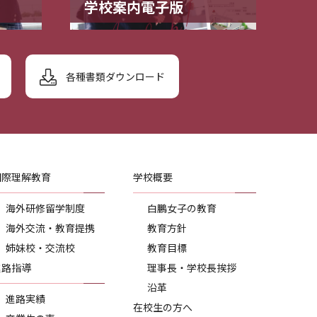
学校案内電子版
各種書類ダウンロード
国際理解教育
学校概要
海外研修留学制度
白鵬女子の教育
海外交流・教育提携
教育方針
姉妹校・交流校
教育目標
進路指導
理事長・学校長挨拶
沿革
進路実績
在校生の方へ