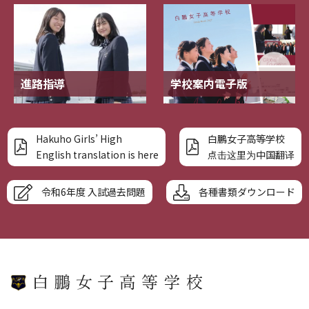
進路指導
学校案内電子版
Hakuho Girls’ High
白鵬女子高等学校
English translation is here
点击这里为中国翻译
令和6年度 入試過去問題
各種書類ダウンロード