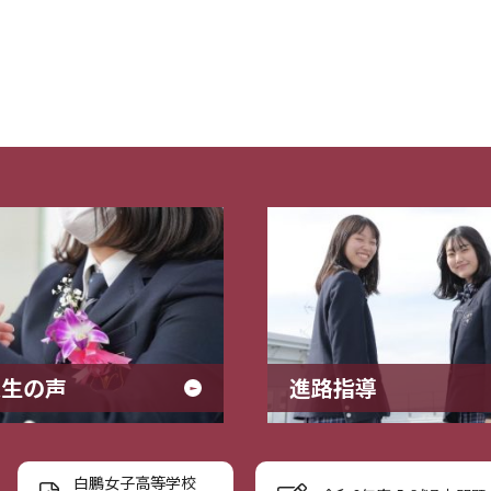
業生の声
進路指導
白鵬女子高等学校