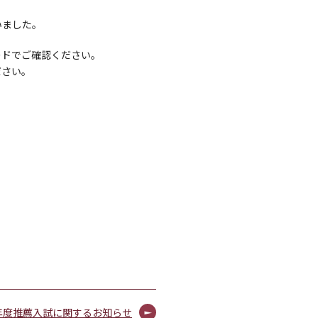
いました。
ードでご確認ください。
ださい。
年度推薦入試に関するお知らせ