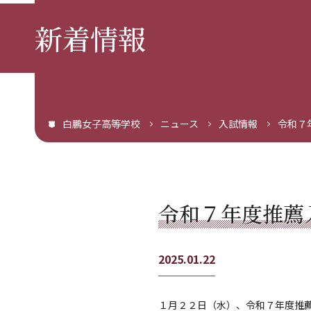
新着情報
白鵬女子高等学校
ニュース
入試情報
令和７
令和７年度推薦
2025.01.22
１月２２日（水）、令和７年度推