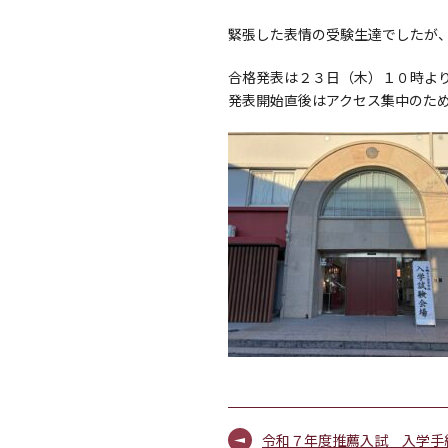
緊張した表情の受験生達でしたが
合格発表は２３日（木）１０時より
発表開始直後はアクセス集中のた
令和７年度推薦入試 入学手