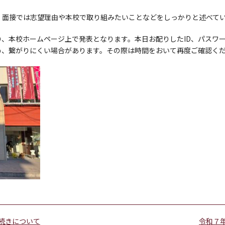
、面接では志望理由や本校で取り組みたいことなどをしっかりと述べて
、本校ホームページ上で発表となります。本日お配りしたID、パスワ
め、繋がりにくい場合があります。その際は時間をおいて再度ご確認く
続きについて
令和７