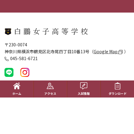
〒230-0074
神奈川県横浜市鶴見区北寺尾四丁目10番13号（
Google Map
）
045-581-6721
個人情報のお取り扱い
サイトポリシー
サイトマップ
ホーム
アクセス
入試情報
ダウンロード
ホーム
学校生活
コース紹介