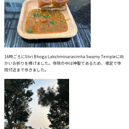
16時ごろにShri Bhoga Lakshminarasimha Swamy Templeに向
かいお祈りを捧げました。寺院の中は神聖であるため、裸足で寺
院付近まで歩きました。