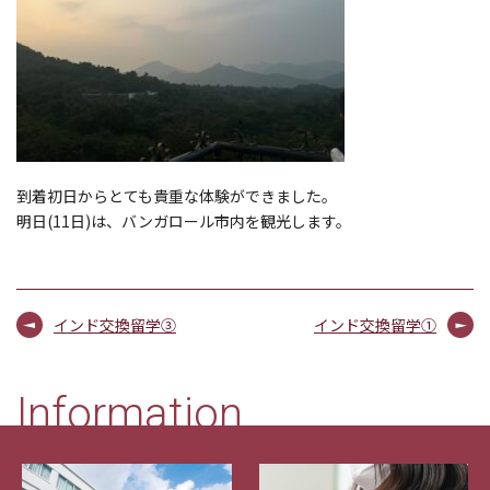
到着初日からとても貴重な体験ができました。
明日(11日)は、バンガロール市内を観光します。
インド交換留学③
インド交換留学①
Information