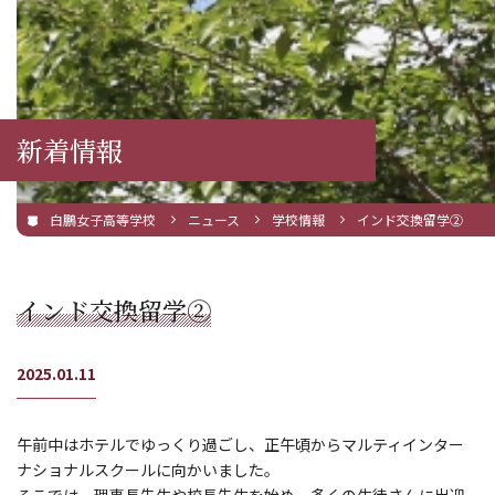
新着情報
白鵬女子高等学校
ニュース
学校情報
インド交換留学②
インド交換留学②
2025.01.11
午前中はホテルでゆっくり過ごし、正午頃からマルティインター
ナショナルスクールに向かいました。