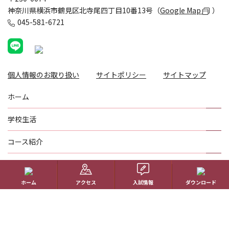
神奈川県横浜市鶴見区北寺尾四丁目10番13号（
Google Map
）
045-581-6721
個人情報のお取り扱い
サイトポリシー
サイトマップ
ホーム
学校生活
コース紹介
国際理解教育
ホーム
アクセス
入試情報
ダウンロード
進路指導
受験生の方へ