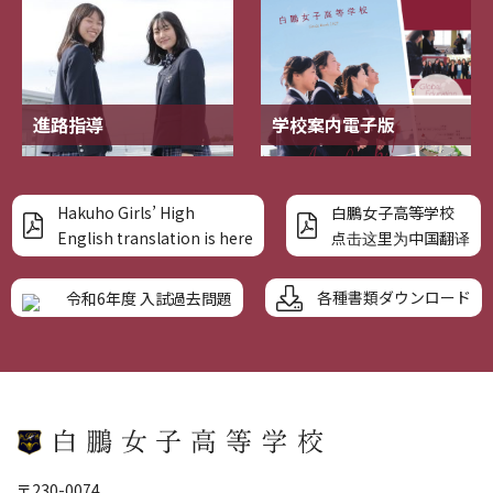
進路指導
学校案内電子版
Hakuho Girls’ High
白鵬女子高等学校
English translation is here
点击这里为中国翻译
各種書類ダウンロード
令和6年度 入試過去問題
〒230-0074