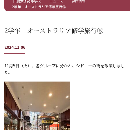
白鵬女子高等学校
ニュース
学校情報
2学年 オーストラリア修学旅行⑤
2学年 オーストラリア修学旅行⑤
2024.11.06
11月5日（火）、各グループに分かれ、シドニーの街を散策しまし
た。