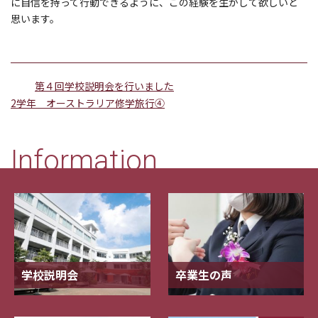
に自信を持って行動できるように、この経験を生かして欲しいと
思います。
第４回学校説明会を行いました
2学年 オーストラリア修学旅行④
Information
学校説明会
卒業生の声