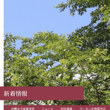
新着情報
白鵬女子高等学校
ニュース
学校情報
ブータン交換留学⑥