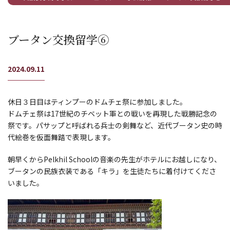
ブータン交換留学⑥
2024.09.11
休日３日目はティンプーのドムチェ祭に参加しました。
ドムチェ祭は17世紀のチベット軍との戦いを再現した戦勝記念の
祭です。パサップと呼ばれる兵士の剣舞など、近代ブータン史の時
代絵巻を仮面舞踏で表現します。
朝早くからPelkhil Schoolの音楽の先生がホテルにお越しになり、
ブータンの民族衣装である「キラ」を生徒たちに着付けてくださ
いました。