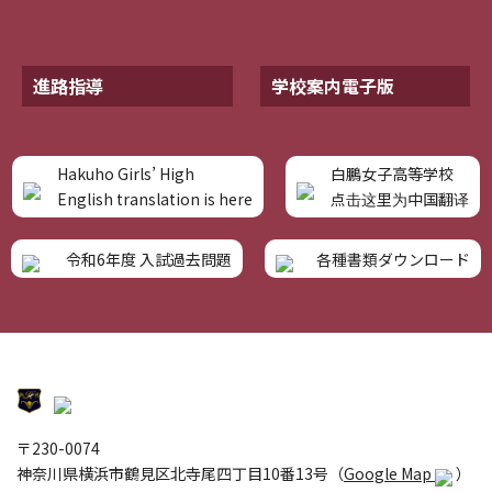
進路指導
学校案内電子版
Hakuho Girls’ High
白鵬女子高等学校
English translation is here
点击这里为中国翻译
令和6年度 入試過去問題
各種書類ダウンロード
〒230-0074
神奈川県横浜市鶴見区北寺尾四丁目10番13号（
Google Map
）