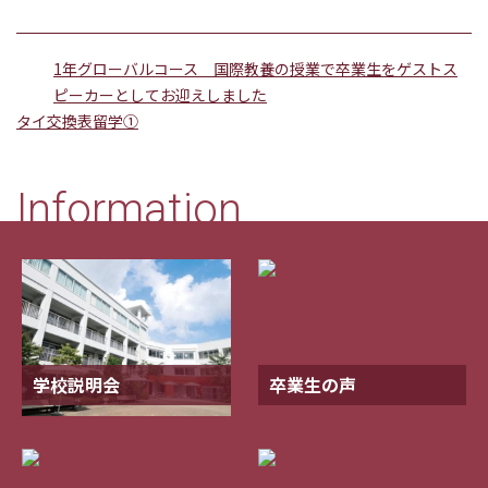
1年グローバルコース 国際教養の授業で卒業生をゲストス
ピーカーとしてお迎えしました
タイ交換表留学①
Information
学校説明会
卒業生の声