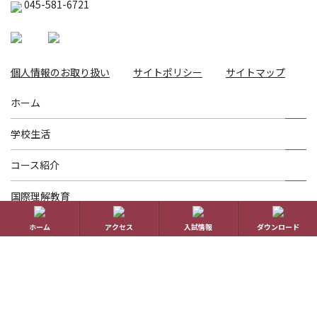
045-581-6721
個人情報のお取り扱い
サイトポリシー
サイトマップ
ホーム
学校生活
コース紹介
国際理解教育
進路指導
ホーム
アクセス
入試情報
ダウンロード
受験生の方へ
帰国生の方へ