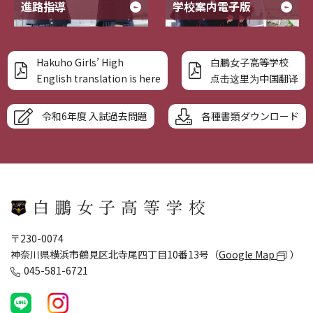
進路指導
学校案内電子版
Hakuho Girls’ High
白鵬女子高等学校
English translation is here
点击这里为中国翻译
令和6年度 入試過去問題
各種書類ダウンロード
〒230-0074
神奈川県横浜市鶴見区北寺尾四丁目10番13号（
Google Map
）
045-581-6721