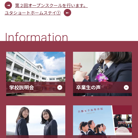
第２回オープンスクールを行います。
ユタショートホームステイ①
Information
学校説明会
卒業生の声