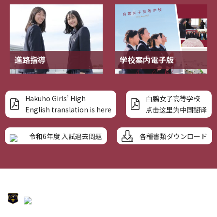
進路指導
学校案内電子版
Hakuho Girls’ High
白鵬女子高等学校
English translation is here
点击这里为中国翻译
各種書類ダウンロード
令和6年度 入試過去問題