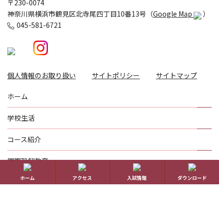
〒230-0074
神奈川県横浜市鶴見区北寺尾四丁目10番13号（
Google Map
）
045-581-6721
個人情報のお取り扱い
サイトポリシー
サイトマップ
ホーム
学校生活
コース紹介
国際理解教育
ホーム
アクセス
入試情報
ダウンロード
進路指導
受験生の方へ