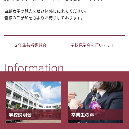
白鵬女子の魅力をぜひ体感しに来てください。
皆様のご参加を心よりお待ちしております。
２年生芸術鑑賞会
学校見学会を行います！
Information
学校説明会
卒業生の声