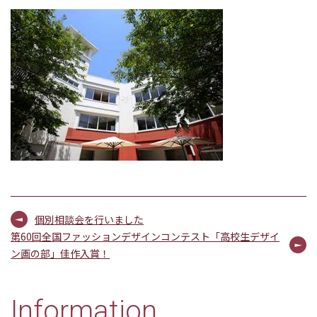
個別相談会を行いました
第60回全国ファッションデザインコンテスト「高校生デザイ
ン画の部」佳作入賞！
Information