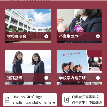
学校説明会
卒業生の声
進路指導
学校案内電子版
Hakuho Girls’ High
白鵬女子高等学校
English translation is here
点击这里为中国翻译