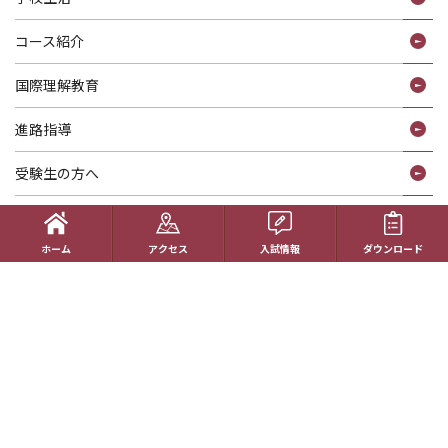
コース紹介
国際理解教育
進路指導
受験生の方へ
帰国生の方へ
ホーム
アクセス
入試情報
ダウンロード
学校概要
在校生の方へ
アクセス
資料請求
お問い合わせ
教員採用情報