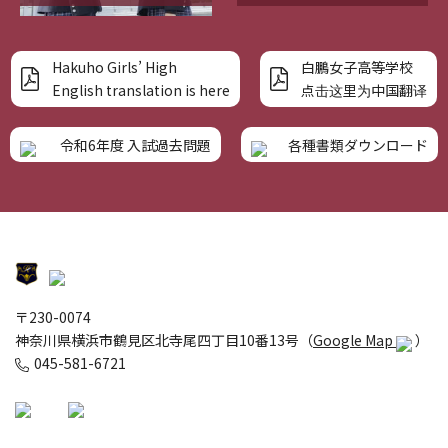
Hakuho Girls’ High
白鵬女子高等学校
English translation is here
点击这里为中国翻译
令和6年度 入試過去問題
各種書類ダウンロード
〒230-0074
神奈川県横浜市鶴見区北寺尾四丁目10番13号（
Google Map
）
045-581-6721