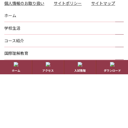
個人情報のお取り扱い
サイトポリシー
サイトマップ
ホーム
学校生活
コース紹介
国際理解教育
進路指導
ホーム
アクセス
入試情報
ダウンロード
受験生の方へ
帰国生の方へ
学校概要
在校生の方へ