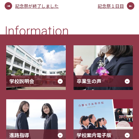
記念祭が終了しました
記念祭１日目
Information
学校説明会
卒業生の声
進路指導
学校案内電子版