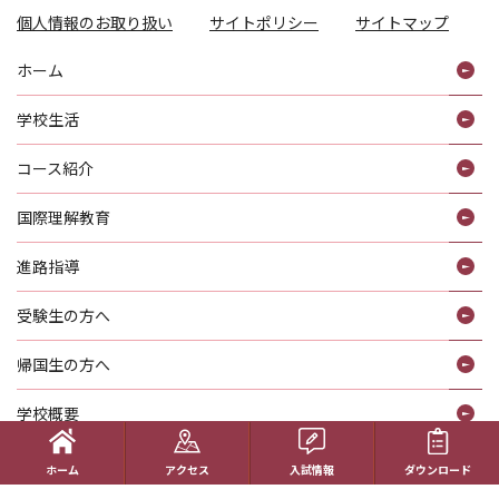
個人情報のお取り扱い
サイトポリシー
サイトマップ
ホーム
学校生活
コース紹介
国際理解教育
進路指導
受験生の方へ
帰国生の方へ
学校概要
在校生の方へ
ホーム
アクセス
入試情報
ダウンロード