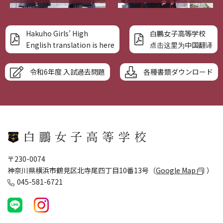
Hakuho Girls’ High
白鵬女子高等学校
English translation is here
点击这里为中国翻译
令和6年度 入試過去問題
各種書類ダウンロード
〒230-0074
神奈川県横浜市鶴見区北寺尾四丁目10番13号（
Google Map
）
045-581-6721