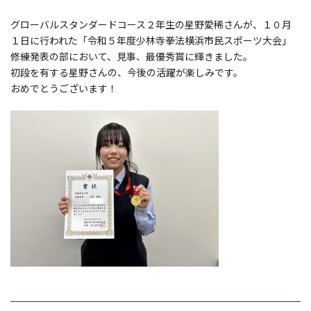
グローバルスタンダードコース２年生の星野愛稀さんが、１０月
１日に行われた「令和５年度少林寺拳法横浜市民スポーツ大会」
修練発表の部において、見事、最優秀賞に輝きました。
初段を有する星野さんの、今後の活躍が楽しみです。
おめでとうございます！