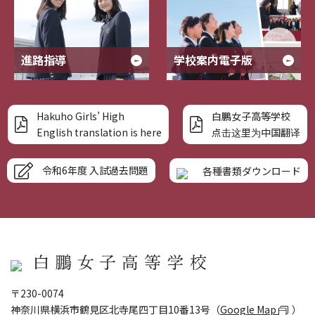
進路指導
学校案内電子版
Hakuho Girls’ High
白鵬女子高等学校
English translation is here
点击这里为中国翻译
令和6年度 入試過去問題
各種書類ダウンロード
〒230-0074
神奈川県横浜市鶴見区北寺尾四丁目10番13号（
Google Map
）