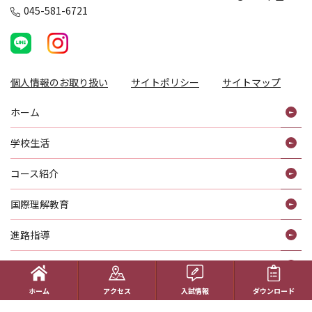
045-581-6721
個人情報のお取り扱い
サイトポリシー
サイトマップ
ホーム
学校生活
コース紹介
国際理解教育
進路指導
受験生の方へ
ホーム
アクセス
入試情報
ダウンロード
帰国生の方へ