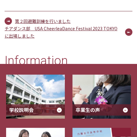
第２回避難訓練を行いました
チアダンス部 USA CheerleaDance Festival 2023 TOKYO
に出場しました
Information
学校説明会
卒業生の声