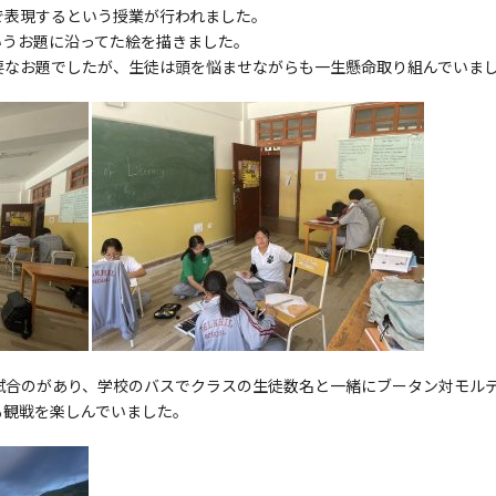
で表現するという授業が行われました。
ry」というお題に沿ってた絵を描きました。
要なお題でしたが、生徒は頭を悩ませながらも一生懸命取り組んでいま
際試合のがあり、学校のバスでクラスの生徒数名と一緒にブータン対モル
も観戦を楽しんでいました。