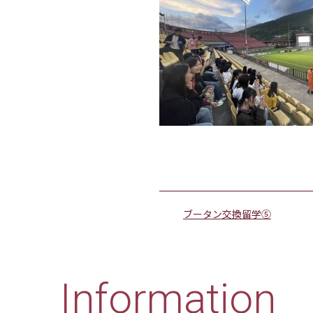
ブータン交換留学⑤
Information