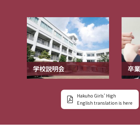
学校説明会
卒
Hakuho Girls’ High
English translation is here