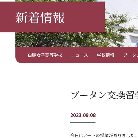
新着情報
白鵬女子高等学校
ニュース
学校情報
ブータ
ブータン交換留
2023.09.08
今日はアートの授業がありました