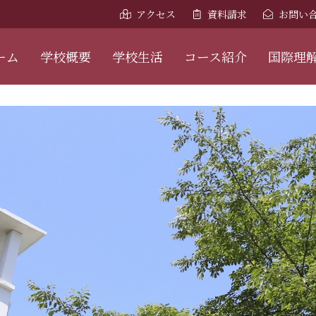
アクセス
資料請求
お問い
ーム
学校概要
学校生活
コース紹介
国際理