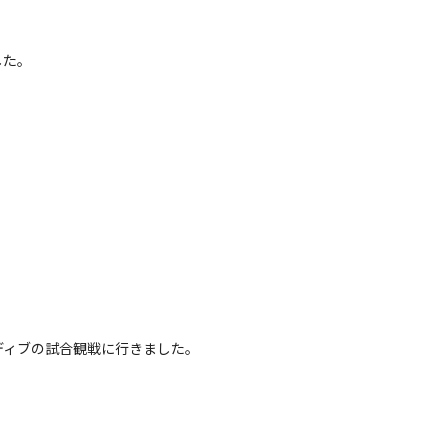
した。
ディブの試合観戦に行きました。