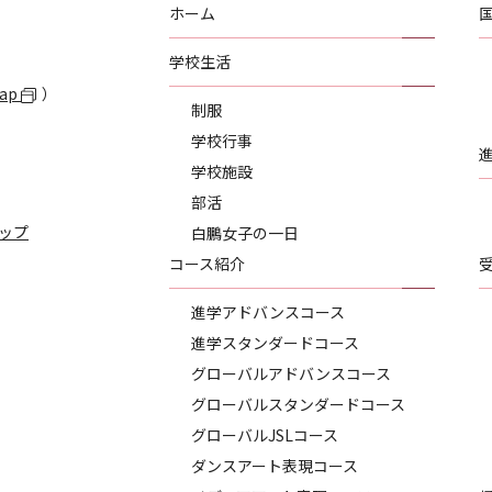
ホーム
学校生活
Map
）
制服
学校行事
学校施設
部活
ップ
白鵬女子の一日
コース紹介
進学アドバンスコース
進学スタンダードコース
グローバルアドバンスコース
グローバルスタンダードコース
グローバルJSLコース
ダンスアート表現コース