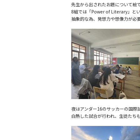
先生から出されたお題について絵
8組では「Power of Litera
抽象的な為、発想力や想像力が必
夜はアンダー16のサッカーの国
白熱した試合が行われ、生徒たち