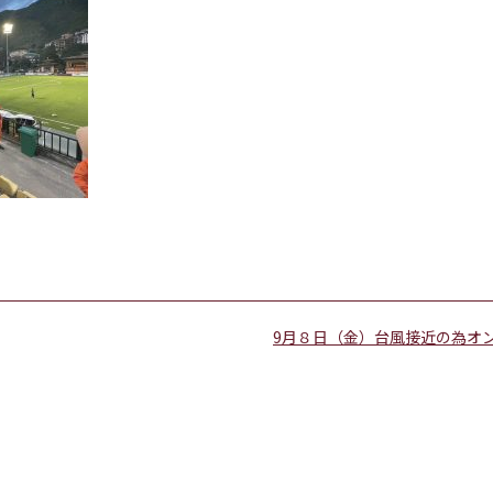
9月８日（金）台風接近の為オ