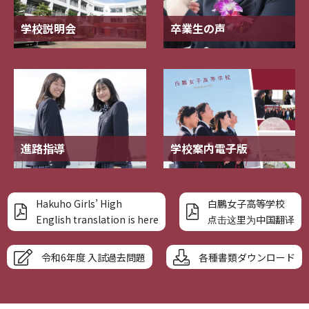
学校説明会
卒業生の声
進路指導
学校案内電子版
Hakuho Girls’ High
白鵬女子高等学校
English translation is here
点击这里为中国翻译
令和6年度 入試過去問題
各種書類ダウンロード