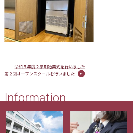
令和５年度２学期始業式を行いました
第２回オープンスクールを行いました
Information