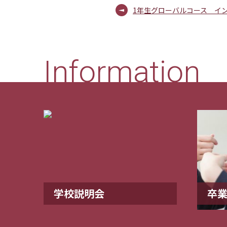
1年生グローバルコース イ
Information
学校説明会
卒