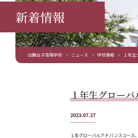
新着情報
白鵬女子高等学校
ニュース
学校情報
１年生
１年生グローバ
2023.07.27
１年グローバルアドバンスコース