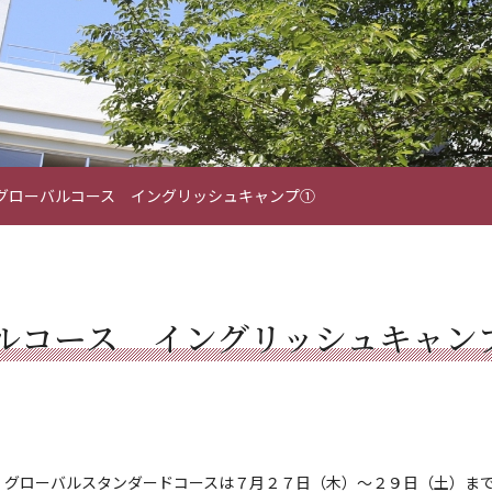
グローバルコース イングリッシュキャンプ①
ルコース イングリッシュキャン
、グローバルスタンダードコースは７月２７日（木）～２９日（土）ま