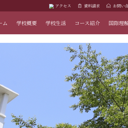
アクセス
資料請求
お問い
ーム
学校概要
学校生活
コース紹介
国際理