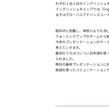
れぞれ１泊２日のイングリッシュ
イングリッシュキャンプでは「Eng
まずはグローバルアドバンスコー
軽井沢に到着し、神奈川よりも涼
ウォーミングアップのゲームから
今年のプレゼンテーションのテーマ
考えていきます。
最初のうちはついつい日本語を使
られました。
明日の最終プレゼンテーションに
英語を使ったコミュニケーション