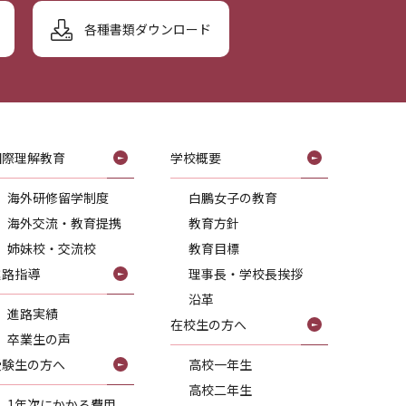
各種書類ダウンロード
国際理解教育
学校概要
海外研修留学制度
白鵬女子の教育
海外交流・教育提携
教育方針
姉妹校・交流校
教育目標
進路指導
理事長・学校長挨拶
沿革
進路実績
在校生の方へ
卒業生の声
受験生の方へ
高校一年生
高校二年生
1年次にかかる費用