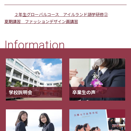
２年生グローバルコース アイルランド語学研修②
夏期講習 ファッションデザイン画講習
Information
学校説明会
卒業生の声