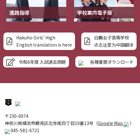
進路指導
学校案内電子版
Hakuho Girls’ High
白鵬女子高等学校
English translation is here
点击这里为中国翻译
令和6年度 入試過去問題
各種書類ダウンロード
〒230-0074
神奈川県横浜市鶴見区北寺尾四丁目10番13号（
Google Map
）
045-581-6721