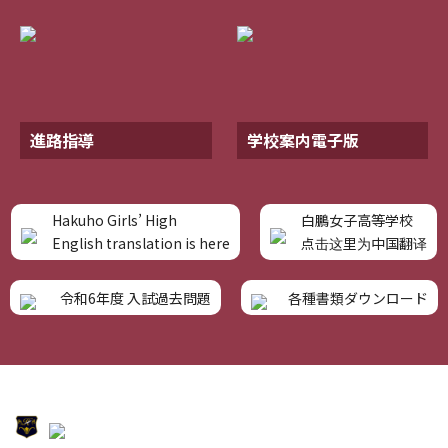
進路指導
学校案内電子版
Hakuho Girls’ High
白鵬女子高等学校
English translation is here
点击这里为中国翻译
令和6年度 入試過去問題
各種書類ダウンロード