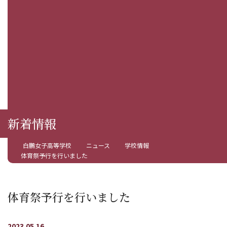
新着情報
白鵬女子高等学校
ニュース
学校情報
体育祭予行を行いました
体育祭予行を行いました
2023.05.16