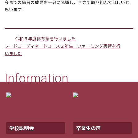
今までの練習の成果を十分に発揮し、全力で取り組んでほしいと
思います！
令和５年度体育祭を行いました
フードコーディネートコース２年生 ファーミング実習を行
いました
Information
学校説明会
卒業生の声