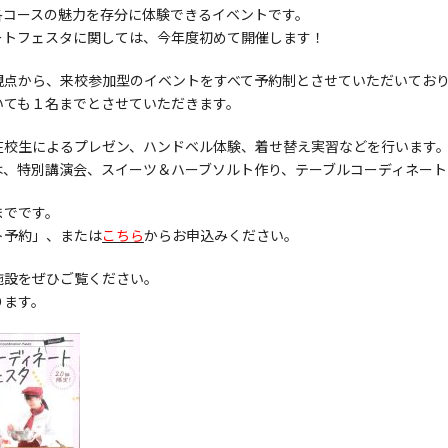
各コースの魅力を存分に体験できるイベントです。
ートフェスタに関しては、今年度初めて開催します！
観点から、来校参加型のイベントをすべて予約制とさせていただいてお
いても１名までとさせていただきます。
在校生によるプレゼン、ハンドベル体験、着せ替え実習などを行います
は、特別講演会、スイーツ＆ハーブソルト作り、テーブルコーディネート
までです。
ト予約」、または
こちら
からお申込みください。
施設をぜひご覧ください。
ります。