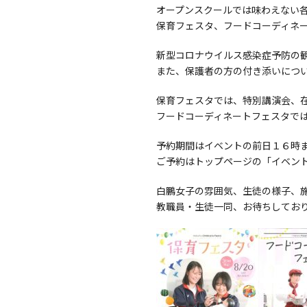
オープンスクールでは味わえない
保育フェスタ、フードコーディネ
新型コロナウイルス感染症予防の
また、保護者の方の付き添いにつ
保育フェスタでは、特別講演会、
フードコーディネートフェスタで
予約期間はイベントの前日１６時
ご予約はトップページの「イベン
白鵬女子の雰囲気、生徒の様子、
教職員・生徒一同、お待ちしてお