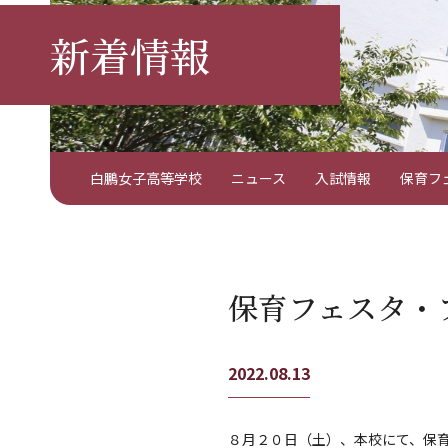
新着情報
白鵬女子高等学校
ニュース
入試情報
保育フ
保育フェスタ・
2022.08.13
８月２０日（土）、本校にて、保