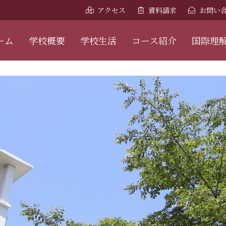
アクセス
資料請求
お問い
ーム
学校概要
学校生活
コース紹介
国際理