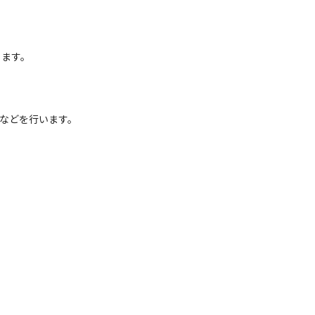
ります。
。
などを行います。