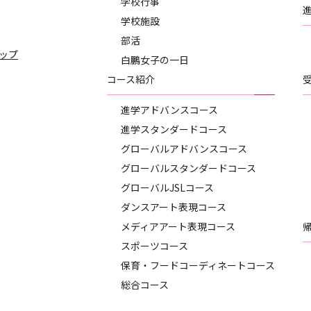
学校行事
学校施設
部活
ップ
白鵬女子の一日
コース紹介
進学アドバンスコース
進学スタンダードコース
グローバルアドバンスコース
グローバルスタンダードコース
グローバルJSLコース
ダンスアート表現コース
メディアアート表現コース
スポーツコース
保育・フードコーディネートコース
総合コース