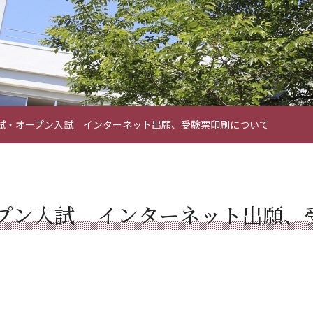
試・オープン入試 インターネット出願、受験票印刷について
プン入試 インターネット出願、