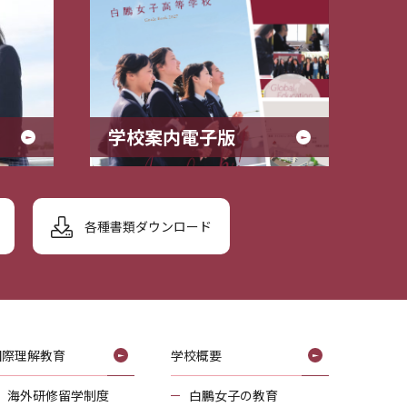
学校案内電子版
各種書類ダウンロード
国際理解教育
学校概要
海外研修留学制度
白鵬女子の教育