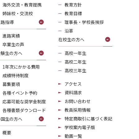
海外交流・教育提携
教育方針
姉妹校・交流校
教育目標
進路指導
理事長・学校長挨拶
沿革
進路実績
在校生の方へ
卒業生の声
受験生の方へ
高校一年生
高校二年生
1年次にかかる費用
高校三年生
成績特待制度
アクセス
募集要項
資料請求
各種イベント予約
お問い合わせ
応募可能な奨学金制度
教員採用情報
各種書類ダウンロード
特定商取引に基づく表記
帰国生の方へ
学校案内電子版
概要
動画一覧