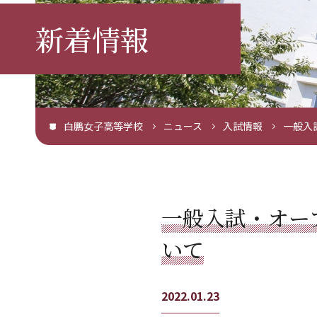
新着情報
白鵬女子高等学校
ニュース
入試情報
一般入
一般入試・オー
いて
2022.01.23