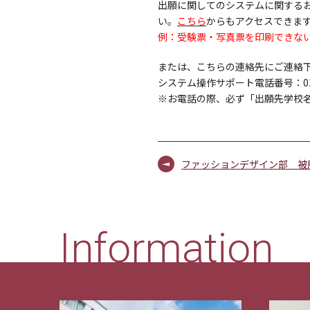
出願に関してのシステムに関する
い。
こちら
からもアクセスできま
例：受験票・写真票を印刷できない
または、こちらの連絡先にご連絡
システム操作サポート電話番号：03-3
※お電話の際、必ず「出願先学校
ファッションデザイン部 被
Information