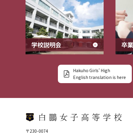
学校説明会
卒
Hakuho Girls’ High
English translation is here
〒230-0074