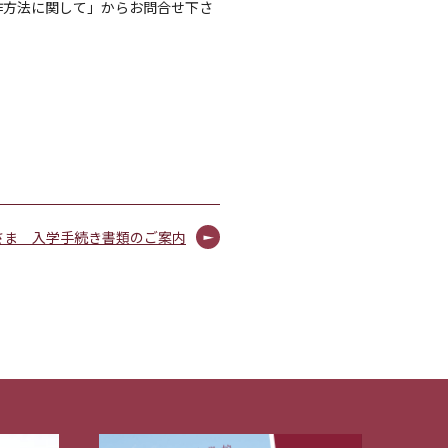
作方法に関して」からお問合せ下さ
さま 入学手続き書類のご案内