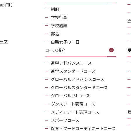
Map
）
制服
学校行事
学校施設
部活
ップ
白鵬女子の一日
コース紹介
進学アドバンスコース
進学スタンダードコース
グローバルアドバンスコース
グローバルスタンダードコース
グローバルJSLコース
ダンスアート表現コース
メディアアート表現コース
スポーツコース
保育・フードコーディネートコース