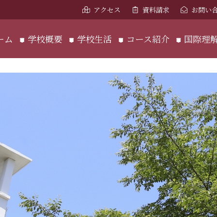
アクセス
資料請求
お問い
ーム
学校概要
学校生活
コース紹介
国際理