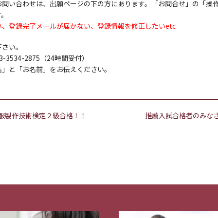
お問い合わせは、出願ページの下の方にあります。「お問合せ」の「操
す。
、登録完了メールが届かない、登録情報を修正したいetc
下さい。
534-2875（24時間受付）
名」と「お名前」をお伝えください。
服製作技術検定２級合格！！
推薦入試合格者のみな