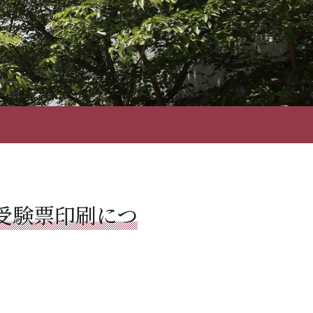
受験票印刷につ