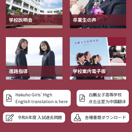
学校説明会
卒業生の声
進路指導
学校案内電子版
Hakuho Girls’ High
白鵬女子高等学校
English translation is here
点击这里为中国翻译
令和6年度 入試過去問題
各種書類ダウンロード