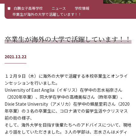
白鵬女子高等学校
ニュース
学校情報
卒業生が海外の大学で活躍しています！！
卒業生が海外の大学で活躍しています！！
2021.12.22
１２月９日（木）に海外の大学で活躍する本校卒業生とオンライ
ンセッションを行いました。
University of East Anglia（イギリス）在学中の志水裕奈さん
（2020年卒業）、同大学在学中の高橋美桜さん（昨年卒業）、
Dixie State University（アメリカ）在学中の蜂屋里莉さん（2020
年卒業）の３名の卒業生に、コロナ渦での留学生活やクリスマス
前の街の様子、
そして、海外大学を目指す後輩たちへのアドバイスについて、現地
より話をしていただきました。３人の学部は、志水さんはメディ