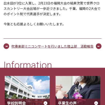
出水田が3位に入賞し、2月23日の福岡大会の結果次第で世界クロ
スカントリー大会出場が一歩近づきました。千葉、福岡の2大会で
のポイント制で代表選手が決定します。
今後とも応援よろしくお願いいたします。
吹奏楽部ミニコンサートを行いました
陸上部 活動報告
Information
学校説明会
卒業生の声