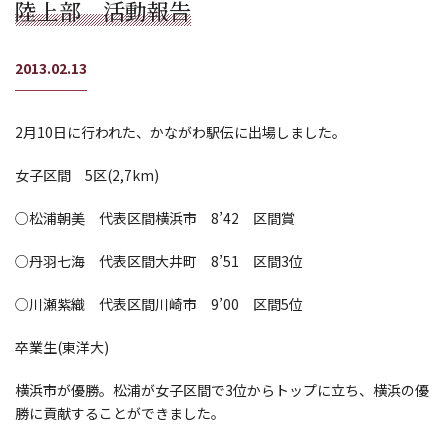
陸上部 活動報告
2013.02.13
2月10日に行われた、かながわ駅伝に出場しました。
女子区間 5区(2,7km)
○松浦朝美 代表区間横浜市 8’42 区間賞
○丹羽七海 代表区間大井町 8’51 区間3位
○川瀬紫織 代表区間川崎市 9’00 区間5位
卒業生(東洋大)
横浜市が優勝。松浦が女子区間で3位からトップに立ち、横浜の優
勝に貢献することができました。