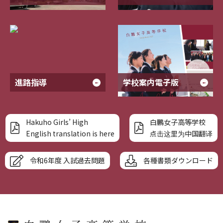
進路指導
学校案内電子版
Hakuho Girls’ High
白鵬女子高等学校
English translation is here
点击这里为中国翻译
令和6年度 入試過去問題
各種書類ダウンロード