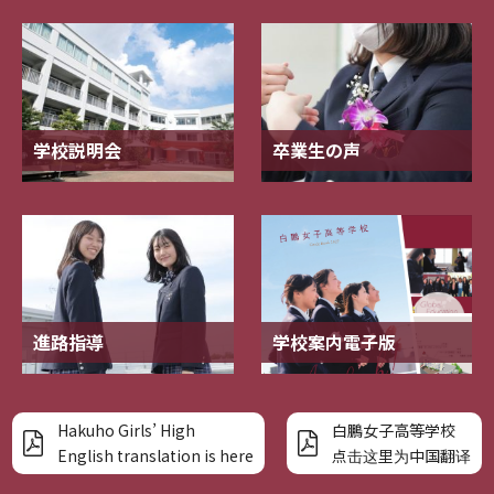
学校説明会
卒業生の声
進路指導
学校案内電子版
Hakuho Girls’ High
白鵬女子高等学校
English translation is here
点击这里为中国翻译