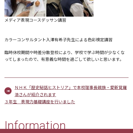
メディア表現コースデッサン講習
カラーコンサルタント入澤有希子先生による色彩検定講習
臨時休校期間や時差分散登校により、学校で学ぶ時間が少なくな
ってしまったので、有意義な時間を過ごして欲しいと思います。
ＮＨＫ「歴史秘話ヒストリア」で本校理事長親族・愛新覚羅
浩さんが紹介されます
３年生 表現力基礎講座を行いました
Information