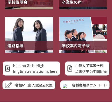
学校説明会
卒業生の声
進路指導
学校案内電子版
Hakuho Girls’ High
白鵬女子高等学校
English translation is here
点击这里为中国翻译
令和6年度 入試過去問題
各種書類ダウンロード