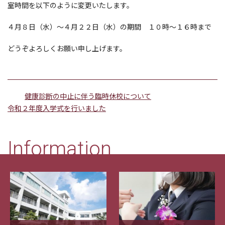
室時間を以下のように変更いたします。
４月８日（水）～４月２２日（水）の期間 １０時～１６時まで
どうぞよろしくお願い申し上げます。
健康診断の中止に伴う臨時休校について
令和２年度入学式を行いました
Information