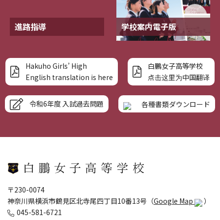
進路指導
学校案内電子版
Hakuho Girls’ High
白鵬女子高等学校
English translation is here
点击这里为中国翻译
令和6年度 入試過去問題
各種書類ダウンロード
〒230-0074
神奈川県横浜市鶴見区北寺尾四丁目10番13号（
Google Map
）
045-581-6721