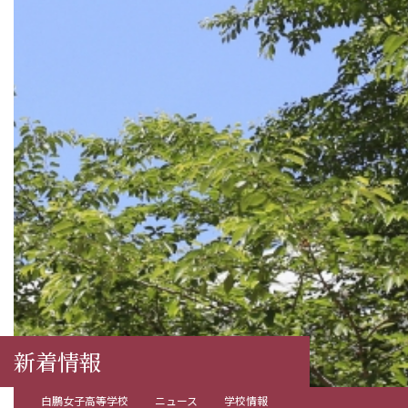
新着情報
白鵬女子高等学校
ニュース
学校情報