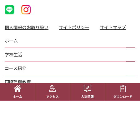
個人情報のお取り扱い
サイトポリシー
サイトマップ
ホーム
学校生活
コース紹介
国際理解教育
進路指導
ホーム
アクセス
入試情報
ダウンロード
受験生の方へ
帰国生の方へ
学校概要