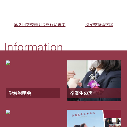
第２回学校説明会を行います
タイ交換留学③
Information
学校説明会
卒業生の声