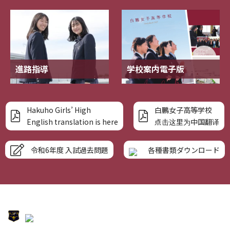
進路指導
学校案内電子版
Hakuho Girls’ High
白鵬女子高等学校
English translation is here
点击这里为中国翻译
令和6年度 入試過去問題
各種書類ダウンロード