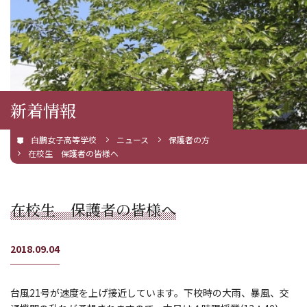
新着情報
白鵬女子高等学校
ニュース
保護者の方
在校生 保護者の皆様へ
在校生 保護者の皆様へ
2018.09.04
台風21号が速度を上げ接近しています。下校時の大雨、暴風、交