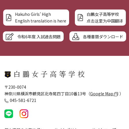
Hakuho Girls’ High
白鵬女子高等学校
English translation is here
点击这里为中国翻译
令和6年度 入試過去問題
各種書類ダウンロード
〒230-0074
神奈川県横浜市鶴見区北寺尾四丁目10番13号（
Google Map
）
045-581-6721