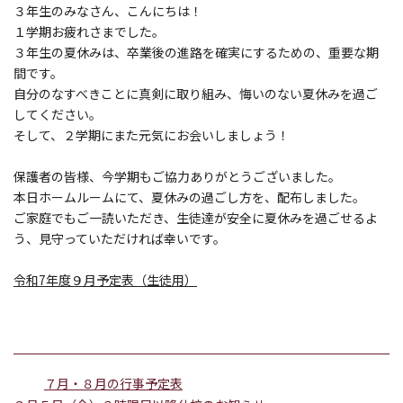
３年生のみなさん、こんにちは！
１学期お疲れさまでした。
３年生の夏休みは、卒業後の進路を確実にするための、重要な期
間です。
自分のなすべきことに真剣に取り組み、悔いのない夏休みを過ご
してください。
そして、２学期にまた元気にお会いしましょう！
保護者の皆様、今学期もご協力ありがとうございました。
本日ホームルームにて、夏休みの過ごし方を、配布しました。
ご家庭でもご一読いただき、生徒達が安全に夏休みを過ごせるよ
う、見守っていただければ幸いです。
令和7年度９月予定表（生徒用）
７月・８月の行事予定表