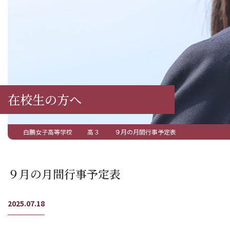
在校生の方へ
白鵬女子高等学校
高３
９月の月間行事予定表
９月の月間行事予定表
2025.07.18