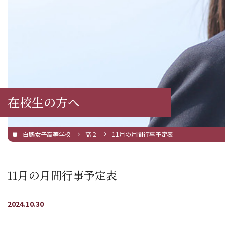
在校生の方へ
白鵬女子高等学校
高２
11月の月間行事予定表
11月の月間行事予定表
2024.10.30