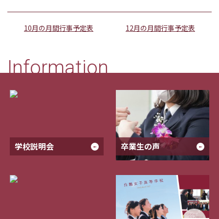
10月の月間行事予定表
12月の月間行事予定表
Information
学校説明会
卒業生の声