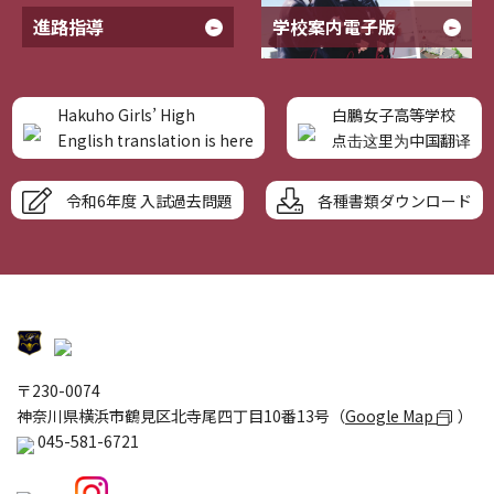
進路指導
学校案内電子版
Hakuho Girls’ High
白鵬女子高等学校
English translation is here
点击这里为中国翻译
令和6年度 入試過去問題
各種書類ダウンロード
〒230-0074
神奈川県横浜市鶴見区北寺尾四丁目10番13号（
Google Map
）
045-581-6721