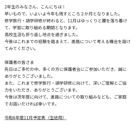
2年生のみなさん、こんにちは！
早いもので、いよいよ今年も残すところ２か月となりました。
修学旅行・語学研修が終わると、11月はゆっくりと腰を落ち着け
て、学習に取り組める期間となります。
高校生活も折り返し地点を過ぎました。
今後はこれまでの経験を踏まえて、進路について考える機会を設け
てみてください。
保護者の皆さま
先日はご多忙の中、多くの方に保護者会にご参加いただき、誠に
ありがとうございました。
また、これまで修学旅行・語学研修に向けて、深いご理解とご協
力をいただき、ありがとうございます。
今後は次年度に向けて、進路についての取り組みなども、ご家庭
でお話いだければ幸いです。
令和6年度11月予定表（生徒用）