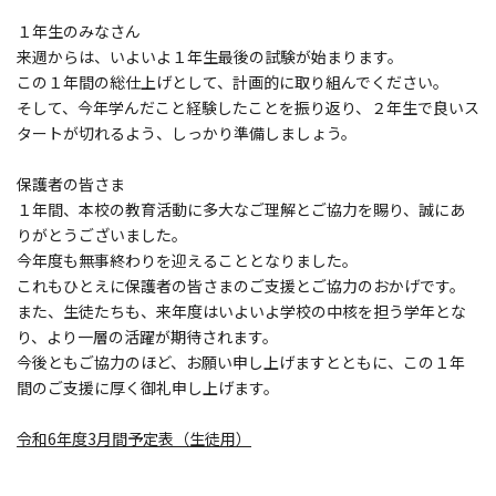
１年生のみなさん
来週からは、いよいよ１年生最後の試験が始まります。
この１年間の総仕上げとして、計画的に取り組んでください。
そして、今年学んだこと経験したことを振り返り、２年生で良いス
タートが切れるよう、しっかり準備しましょう。
保護者の皆さま
１年間、本校の教育活動に多大なご理解とご協力を賜り、誠にあ
りがとうございました。
今年度も無事終わりを迎えることとなりました。
これもひとえに保護者の皆さまのご支援とご協力のおかげです。
また、生徒たちも、来年度はいよいよ学校の中核を担う学年とな
り、より一層の活躍が期待されます。
今後ともご協力のほど、お願い申し上げますとともに、この１年
間のご支援に厚く御礼申し上げます。
令和6年度3月間予定表（生徒用）