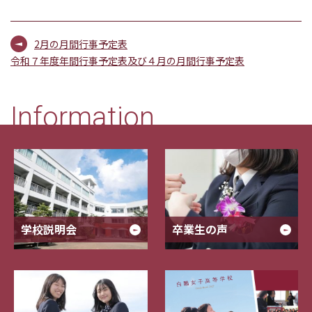
2月の月間行事予定表
令和７年度年間行事予定表及び４月の月間行事予定表
Information
学校説明会
卒業生の声