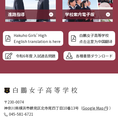
進路指導
学校案内電子版
Hakuho Girls’ High
白鵬女子高等学校
English translation is here
点击这里为中国翻译
令和6年度 入試過去問題
各種書類ダウンロード
〒230-0074
神奈川県横浜市鶴見区北寺尾四丁目10番13号（
Google Map
）
045-581-6721