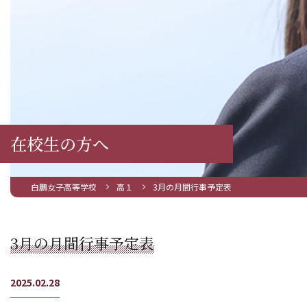
在校生の方へ
白鵬女子高等学校
高１
3月の月間行事予定表
3月の月間行事予定表
2025.02.28