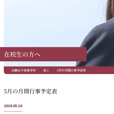
在校生の方へ
白鵬女子高等学校
高１
5月の月間行事予定表
5月の月間行事予定表
2024.05.10