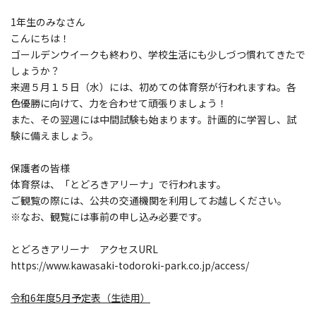
1年生のみなさん
こんにちは！
ゴールデンウイークも終わり、学校生活にも少しづつ慣れてきたで
しょうか？
来週５月１５日（水）には、初めての体育祭が行われますね。各
色優勝に向けて、力を合わせて頑張りましょう！
また、その翌週には中間試験も始まります。計画的に学習し、試
験に備えましょう。
保護者の皆様
体育祭は、「とどろきアリーナ」で行われます。
ご観覧の際には、公共の交通機関を利用してお越しください。
※なお、観覧には事前の申し込み必要です。
とどろきアリーナ アクセスURL
https://www.kawasaki-todoroki-park.co.jp/access/
令和6年度5月予定表（生徒用）