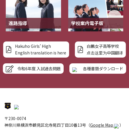
進路指導
学校案内電子版
Hakuho Girls’ High
白鵬女子高等学校
English translation is here
点击这里为中国翻译
令和6年度 入試過去問題
各種書類ダウンロード
〒230-0074
神奈川県横浜市鶴見区北寺尾四丁目10番13号（
Google Map
）