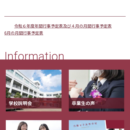
令和６年度年間行事予定表及び４月の月間行事予定表
6月の月間行事予定表
Information
学校説明会
卒業生の声