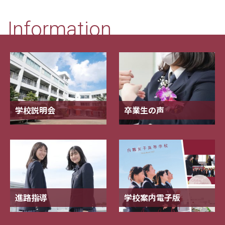
Information
学校説明会
卒業生の声
進路指導
学校案内電子版