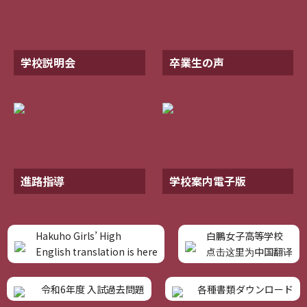
学校説明会
卒業生の声
進路指導
学校案内電子版
Hakuho Girls’ High
白鵬女子高等学校
English translation is here
点击这里为中国翻译
令和6年度 入試過去問題
各種書類ダウンロード