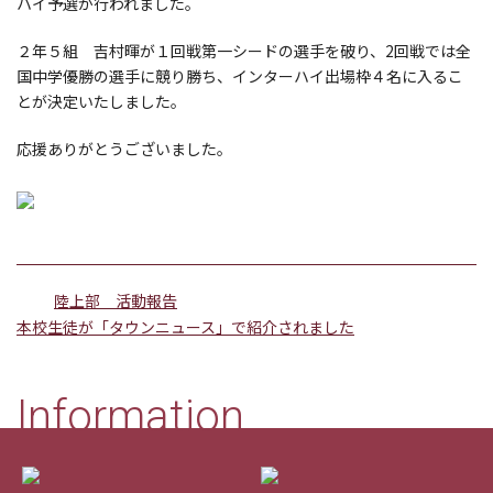
ハイ予選が行われました。
２年５組 吉村暉が１回戦第一シードの選手を破り、2回戦では全
国中学優勝の選手に競り勝ち、インターハイ出場枠４名に入るこ
とが決定いたしました。
応援ありがとうございました。
陸上部 活動報告
本校生徒が「タウンニュース」で紹介されました
Information