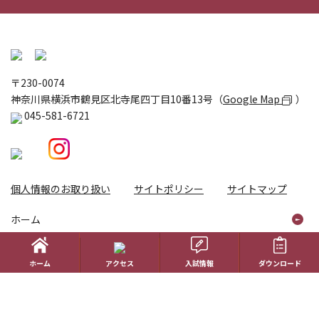
〒230-0074
神奈川県横浜市鶴見区北寺尾四丁目10番13号（
Google Map
）
045-581-6721
個人情報のお取り扱い
サイトポリシー
サイトマップ
ホーム
学校生活
ホーム
アクセス
入試情報
ダウンロード
コース紹介
国際理解教育