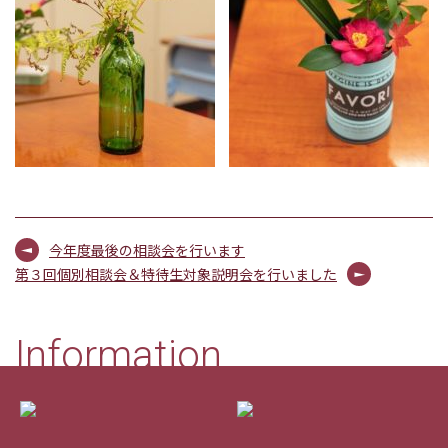
今年度最後の相談会を行います
第３回個別相談会＆特待生対象説明会を行いました
Information