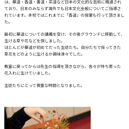
は、華道・香道・書道・茶道など日本の文化的な芸術に精通され
ており、日本のみならず海外でも日本文化全般についてご指導さ
れています。本校ではこれまでに「香道」の授業も行って頂きまし
た。
最初に華道についての講義を受け、その後グラウンドに移動して、
生ける草や花などを探しました。
ほとんどが華道が初めてだった生徒たち。自分たちで採ってきた
草花をどのように生けるか興味津々でした。
教室に戻ってからは先生の指導を頂きながら、各々が持ち寄った
花入れに生けていました。
生徒たちにとって貴重な時間となりました。