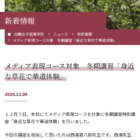
新着情報
白鵬女子高等学校
ニュース
学校情報
メディア表現コース対象 冬期講習「身近な草花で華道体験」
メディア表現コース対象 冬期講習「身近
な草花で華道体験」
2020.12.09
１２月７日、本校にてメディア表現コースを対象に冬期講習特別講
座「身近な草花で華道体験」を行いました。
今回の講座を担当して頂いたのは西浦喜八郎先生です。西浦先生